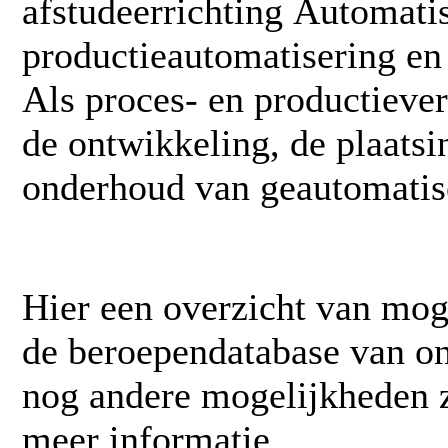
afstudeerrichting
Automati
productieautomatisering en
Als proces- en productiever
de ontwikkeling, de plaatsin
onderhoud van geautomatisee
Hier een overzicht van mog
de beroependatabase van on
nog andere mogelijkheden z
meer informatie.