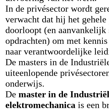
In de privésector wordt ger
verwacht dat hij het gehele
doorloopt (en aanvankelijk 
opdrachten) om met kennis
naar verantwoordelijke lei
De masters in de Industrië
uiteenlopende privésectoren,
onderwijs.
De
master in de Industri
elektromechanica
is een b