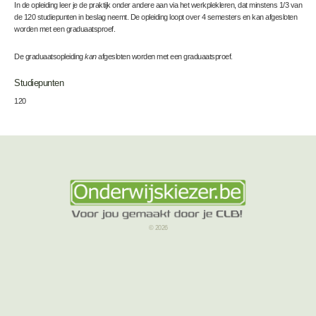
In de opleiding leer je de praktijk onder andere aan via het werkplekleren, dat minstens 1/3 van
de 120 studiepunten in beslag neemt. De opleiding loopt over 4 semesters en kan afgesloten
worden met een graduaatsproef.
De graduaatsopleiding
kan
afgesloten worden met een graduaatsproef.
Studiepunten
120
© 2026