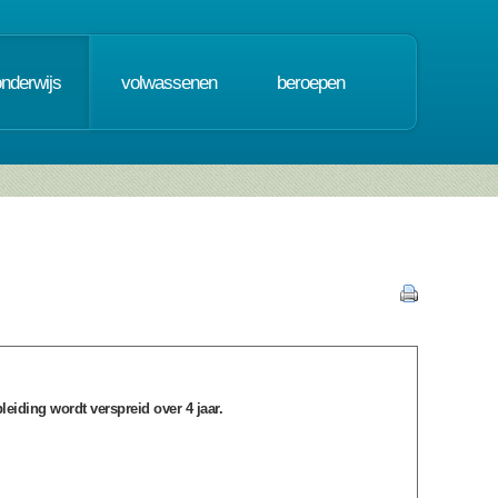
onderwijs
volwassenen
beroepen
pleiding wordt verspreid over 4 jaar.