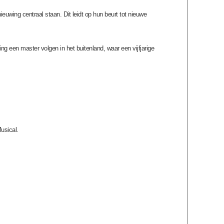
euwing centraal staan. Dit leidt op hun beurt tot nieuwe
g een master volgen in het buitenland, waar een vijfjarige
usical.