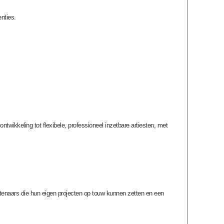
nties.
ntwikkeling tot flexibele, professioneel inzetbare artiesten, met
enaars die hun eigen projecten op touw kunnen zetten en een