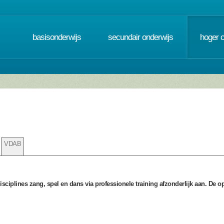
basisonderwijs
secundair onderwijs
hoger 
VDAB
isciplines zang, spel en dans via professionele training afzonderlijk aan. De o