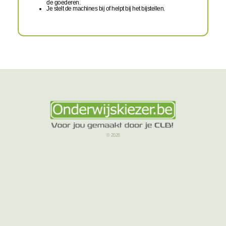
de goederen.
Je stelt de machines bij of helpt bij het bijstellen.
© 2026