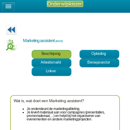
Marketing assistent
(M/V/X)
Beschrijving
Opleiding
Arbeidsmarkt
Beroepssector
Linken
Wat is, wat doet een Marketing assistent?
Je ondersteunt de marketingafdeling.
Je levert materiaal aan voor campagnes (presentaties,
promomateriaal, ...) en helpt bij het organiseren van
evenementen en andere marketingprojecten.