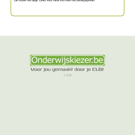
Zie onder het tabje 'Links' voor meer info over het beroepsprofiel.
© 2026