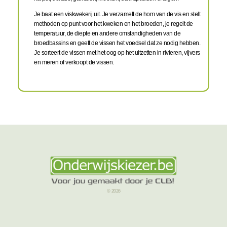
Je baat een viskwekerij uit. Je verzamelt de hom van de vis en stelt
methoden op punt voor het kweken en het broeden, je regelt de
temperatuur, de diepte en andere omstandigheden van de
broedbassins en geeft de vissen het voedsel dat ze nodig hebben.
Je sorteert de vissen met het oog op het uitzetten in rivieren, vijvers
en meren of verkoopt de vissen.
© 2026