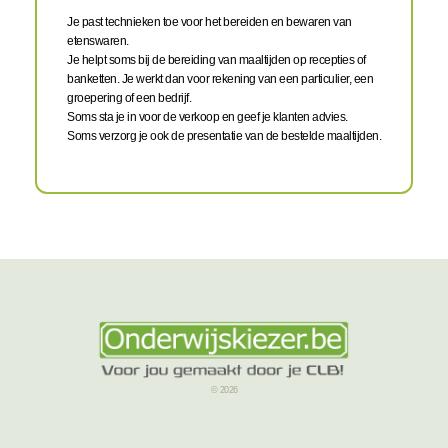
Je past technieken toe voor het bereiden en bewaren van
etenswaren.
Je helpt soms bij de bereiding van maaltijden op recepties of
banketten. Je werkt dan voor rekening van een particulier, een
groepering of een bedrijf.
Soms sta je in voor de verkoop en geef je klanten advies.
Soms verzorg je ook de presentatie van de bestelde maaltijden.
© 2026