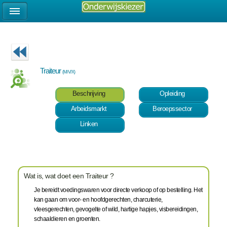
Traiteur
(M/V/X)
Beschrijving
Opleiding
Arbeidsmarkt
Beroepssector
Linken
Wat is, wat doet een Traiteur ?
Je bereidt voedingswaren voor directe verkoop of op bestelling. Het
kan gaan om voor- en hoofdgerechten, charcuterie,
vleesgerechten, gevogelte of wild, hartige hapjes, visbereidingen,
schaaldieren en groenten.