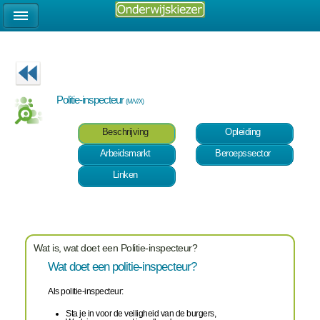
Politie-inspecteur
(M/V/X)
Beschrijving
Opleiding
Arbeidsmarkt
Beroepssector
Linken
Wat is, wat doet een Politie-inspecteur?
Wat doet een politie-inspecteur?
Als politie-inspecteur:
Sta je in voor de veiligheid van de burgers,