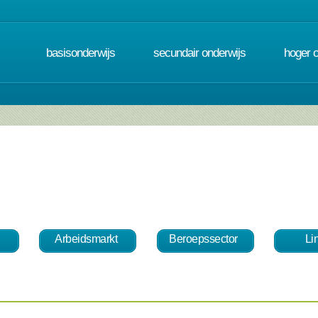
basisonderwijs
secundair onderwijs
hoger 
Arbeidsmarkt
Beroepssector
Li