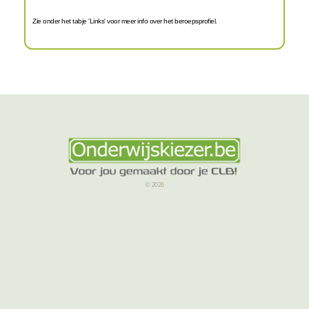
Zie onder het tabje 'Links' voor meer info over het beroepsprofiel.
© 2026