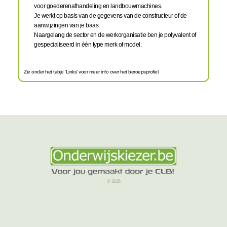
voor goederenafhandeling en landbouwmachines.
Je werkt op basis van de gegevens van de constructeur of de
aanwijzingen van je baas.
Naargelang de sector en de werkorganisatie ben je polyvalent of
gespecialiseerd in één type merk of model.
Zie onder het tabje 'Links' voor meer info over het beroepsprofiel.
© 2026