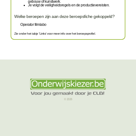
gebouw of kunstwerk.
Je volgt de veiligheidsregels en de productievereisten.
Welke beroepen zijn aan deze beroepsfiche gekoppeld?
Operator filmlabo
Zie onder het tabje 'Links' voor meer info over het beroepsprofiel.
© 2026