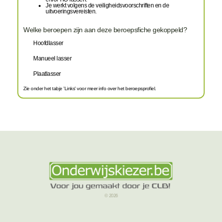
Je werkt volgens de veiligheidsvoorschriften en de
uitvoeringsvereisten.
Welke beroepen zijn aan deze beroepsfiche gekoppeld?
Hoofdlasser
Manueel lasser
Plaatlasser
Zie onder het tabje 'Links' voor meer info over het beroepsprofiel.
© 2026