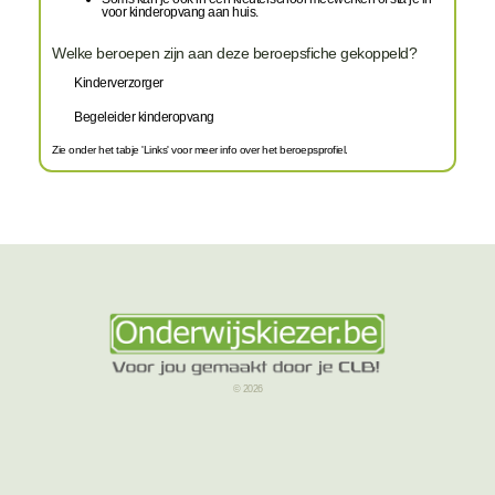
voor kinderopvang aan huis.
Welke beroepen zijn aan deze beroepsfiche gekoppeld?
Kinderverzorger
Begeleider kinderopvang
Zie onder het tabje 'Links' voor meer info over het beroepsprofiel.
© 2026