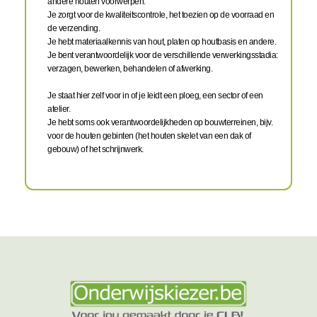
andere houten voorwerpen.
Je zorgt voor de kwaliteitscontrole, het toezien op de voorraad en
de verzending.
Je hebt materiaalkennis van hout, platen op houtbasis en andere.
Je bent verantwoordelijk voor de verschillende verwerkingsstadia:
verzagen, bewerken, behandelen of afwerking.
Je staat hier zelf voor in of je leidt een ploeg, een sector of een
atelier.
Je hebt soms ook verantwoordelijkheden op bouwterreinen, bijv.
voor de houten gebinten (het houten skelet van een dak of
gebouw) of het schrijnwerk.