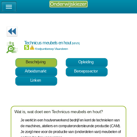
Technicus meubels en hout
(M/V/X)
Knelpuntberoep Vlaanderen
Beschrijving
Opleiding
Arbeidsmarkt
Beroepssector
Linken
Wat is, wat doet een Technicus meubels en hout?
Je werkt in een houtverwerkend bedrijf en kent de technieken van
de machines, ateliers en computerondersteunde productie (CAM).
Je zorgt mee voor de productie van (onderdelen van) meubelen of