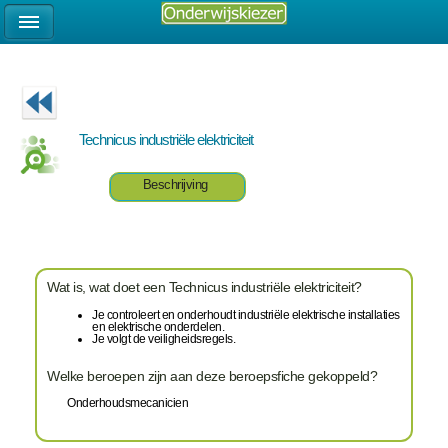
Technicus industriële elektriciteit
Beschrijving
Wat is, wat doet een Technicus industriële elektriciteit?
Je controleert en onderhoudt industriële elektrische installaties
en elektrische onderdelen.
Je volgt de veiligheidsregels.
Welke beroepen zijn aan deze beroepsfiche gekoppeld?
Onderhoudsmecanicien