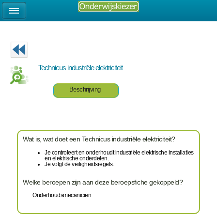
Technicus industriële elektriciteit
Beschrijving
Wat is, wat doet een Technicus industriële elektriciteit?
Je controleert en onderhoudt industriële elektrische installaties
en elektrische onderdelen.
Je volgt de veiligheidsregels.
Welke beroepen zijn aan deze beroepsfiche gekoppeld?
Onderhoudsmecanicien