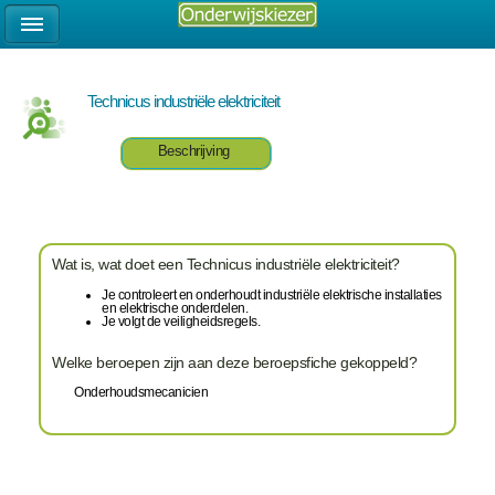
Technicus industriële elektriciteit
Beschrijving
Wat is, wat doet een Technicus industriële elektriciteit?
Je controleert en onderhoudt industriële elektrische installaties
en elektrische onderdelen.
Je volgt de veiligheidsregels.
Welke beroepen zijn aan deze beroepsfiche gekoppeld?
Onderhoudsmecanicien