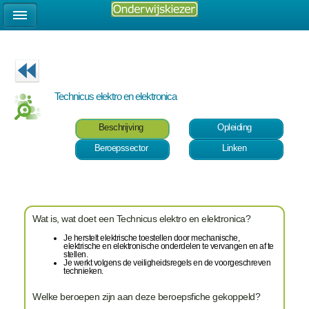
Technicus elektro en elektronica
Beschrijving
Opleiding
Beroepssector
Linken
Wat is, wat doet een Technicus elektro en elektronica?
Je herstelt elektrische toestellen door mechanische,
elektrische en elektronische onderdelen te vervangen en af te
stellen.
Je werkt volgens de veiligheidsregels en de voorgeschreven
technieken.
Welke beroepen zijn aan deze beroepsfiche gekoppeld?