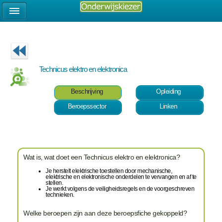
Technicus elektro en elektronica
Beschrijving
Opleiding
Beroepssector
Linken
Wat is, wat doet een Technicus elektro en elektronica?
Je herstelt elektrische toestellen door mechanische,
elektrische en elektronische onderdelen te vervangen en af te
stellen.
Je werkt volgens de veiligheidsregels en de voorgeschreven
technieken.
Welke beroepen zijn aan deze beroepsfiche gekoppeld?