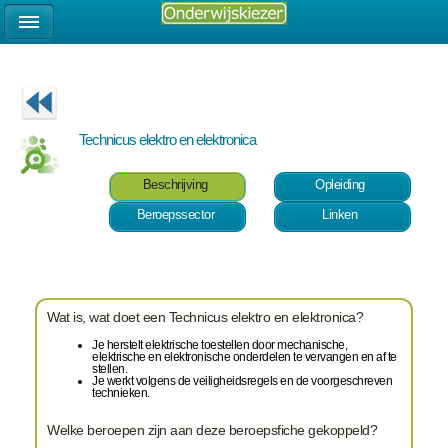
Technicus elektro en elektronica
Beschrijving
Opleiding
Beroepssector
Linken
Wat is, wat doet een Technicus elektro en elektronica?
Je herstelt elektrische toestellen door mechanische,
elektrische en elektronische onderdelen te vervangen en af te
stellen.
Je werkt volgens de veiligheidsregels en de voorgeschreven
technieken.
Welke beroepen zijn aan deze beroepsfiche gekoppeld?