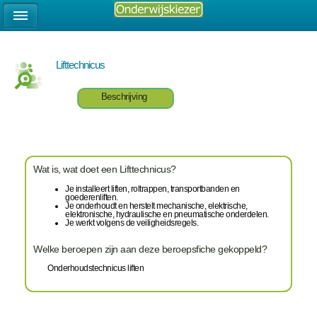
Lifttechnicus
Beschrijving
Wat is, wat doet een Lifttechnicus?
Je installeert liften, roltrappen, transportbanden en
goederenliften.
Je onderhoudt en herstelt mechanische, elektrische,
elektronische, hydraulische en pneumatische onderdelen.
Je werkt volgens de veiligheidsregels.
Welke beroepen zijn aan deze beroepsfiche gekoppeld?
Onderhoudstechnicus liften