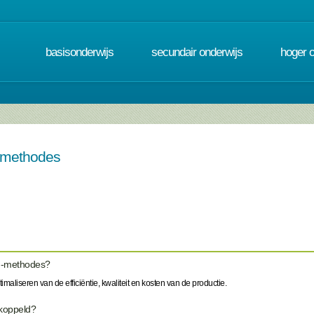
basisonderwijs
secundair onderwijs
hoger 
 -methodes
n -methodes?
maliseren van de efficiëntie, kwaliteit en kosten van de productie.
ekoppeld?