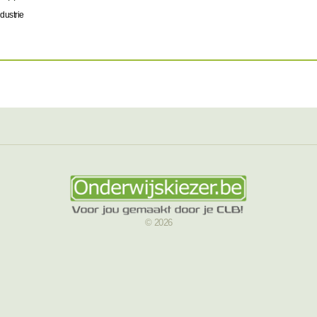
dustrie
© 2026