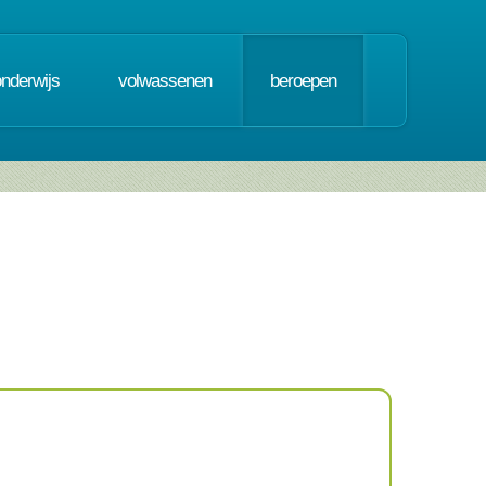
onderwijs
volwassenen
beroepen