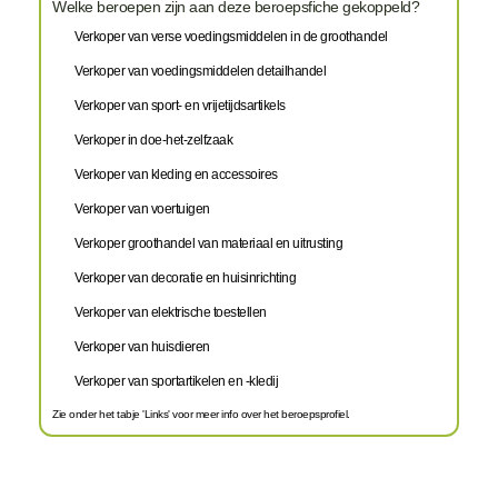
Welke beroepen zijn aan deze beroepsfiche gekoppeld?
Verkoper van verse voedingsmiddelen in de groothandel
Verkoper van voedingsmiddelen detailhandel
Verkoper van sport- en vrijetijdsartikels
Verkoper in doe-het-zelfzaak
Verkoper van kleding en accessoires
Verkoper van voertuigen
Verkoper groothandel van materiaal en uitrusting
Verkoper van decoratie en huisinrichting
Verkoper van elektrische toestellen
Verkoper van huisdieren
Verkoper van sportartikelen en -kledij
Zie onder het tabje 'Links' voor meer info over het beroepsprofiel.