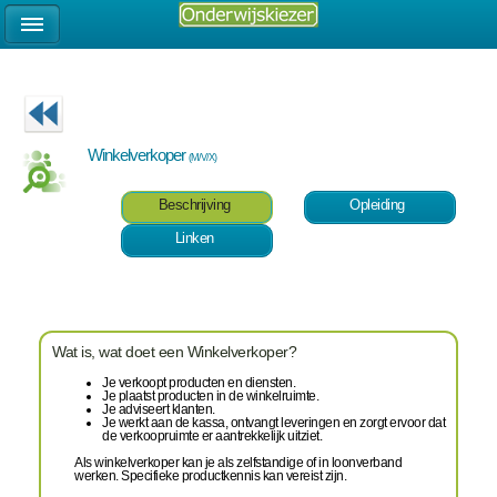
Winkelverkoper
(M/V/X)
Beschrijving
Opleiding
Linken
Wat is, wat doet een Winkelverkoper?
Je verkoopt producten en diensten.
Je plaatst producten in de winkelruimte.
Je adviseert klanten.
Je werkt aan de kassa, ontvangt leveringen en zorgt ervoor dat
de verkoopruimte er aantrekkelijk uitziet.
Als winkelverkoper kan je als zelfstandige of in loonverband
werken. Specifieke productkennis kan vereist zijn.