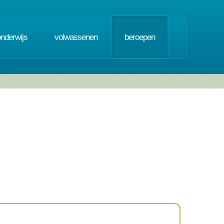
onderwijs
volwassenen
beroepen