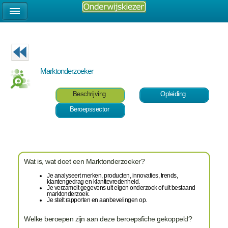
Marktonderzoeker
Beschrijving
Opleiding
Beroepssector
Wat is, wat doet een Marktonderzoeker?
Je analyseert merken, producten, innovaties, trends,
klantengedrag en klanttevredenheid.
Je verzamelt gegevens uit eigen onderzoek of uit bestaand
marktonderzoek.
Je stelt rapporten en aanbevelingen op.
Welke beroepen zijn aan deze beroepsfiche gekoppeld?