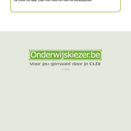
Zie onder het tabje 'Links' voor meer info over het beroepsprofiel.
© 2026