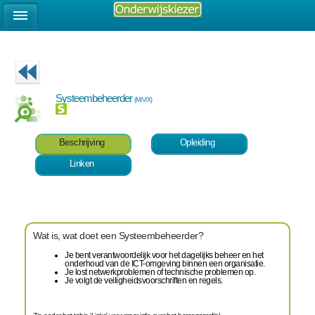
Systeembeheerder
(M/V/X)
Beschrijving
Opleiding
Linken
Wat is, wat doet een Systeembeheerder?
Je bent verantwoordelijk voor het dagelijks beheer en het
onderhoud van de ICT-omgeving binnen een organisatie.
Je lost netwerkproblemen of technische problemen op.
Je volgt de veiligheidsvoorschriften en regels.