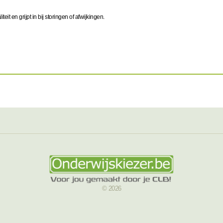
eit en grijpt in bij storingen of afwijkingen.
© 2026