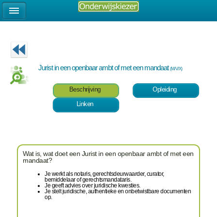
Jurist in een openbaar ambt of met een mandaat
(M/V/X)
Beschrijving
Opleiding
Linken
Wat is, wat doet een Jurist in een openbaar ambt of met een
mandaat?
Je werkt als notaris, gerechtsdeurwaarder, curator,
bemiddelaar of gerechtsmandataris.
Je geeft advies over juridische kwesties.
Je stelt juridische, authentieke en onbetwistbare documenten
op.