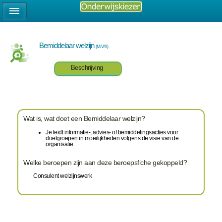
Bemiddelaar welzijn
(M/V/X)
Beschrijving
Wat is, wat doet een Bemiddelaar welzijn?
Je leidt informatie-, advies- of bemiddelingsacties voor
doelgroepen in moeilijkheden volgens de visie van de
organisatie.
Welke beroepen zijn aan deze beroepsfiche gekoppeld?
Consulent welzijnswerk