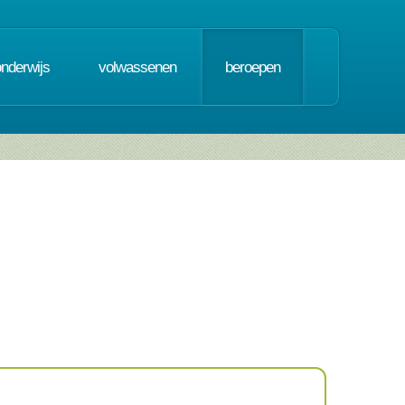
onderwijs
volwassenen
beroepen