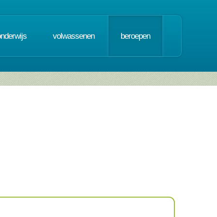
onderwijs
volwassenen
beroepen