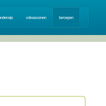
onderwijs
volwassenen
beroepen