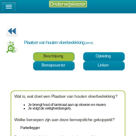
Plaatser van houten vloerbedekking
(M/V/X)
Beschrijving
Opleiding
Beroepssector
Linken
Wat is, wat doet een Plaatser van houten vloerbedekking?
Je brengt hout of laminaat aan op vloeren en muren.
Je volgt de veiligheidsregels.
Welke beroepen zijn aan deze beroepsfiche gekoppeld?
Parketlegger