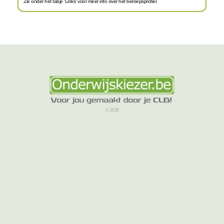
Zie onder het tabje 'Links' voor meer info over het beroepsprofiel.
© 2026