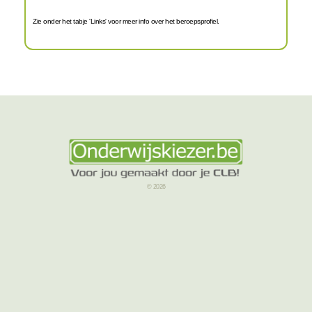
Zie onder het tabje 'Links' voor meer info over het beroepsprofiel.
© 2026