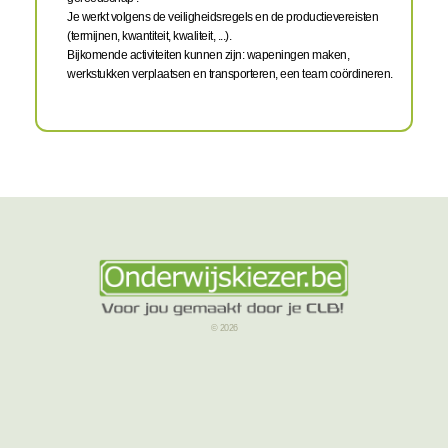
Je werkt volgens de veiligheidsregels en de productievereisten
(termijnen, kwantiteit, kwaliteit, ...).
Bijkomende activiteiten kunnen zijn: wapeningen maken,
werkstukken verplaatsen en transporteren, een team coördineren.
© 2026