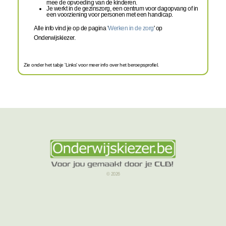
mee de opvoeding van de kinderen.
Je werkt in de gezinszorg, een centrum voor dagopvang of in
een voorziening voor personen met een handicap.
Alle info vind je op de pagina '
Werken in de zorg
' op
Onderwijskiezer.
Zie onder het tabje 'Links' voor meer info over het beroepsprofiel.
© 2026