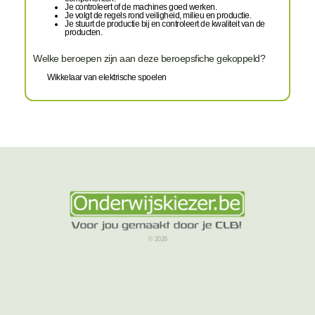
Je controleert of de machines goed werken.
Je volgt de regels rond veiligheid, milieu en productie.
Je stuurt de productie bij en controleert de kwaliteit van de
producten.
Welke beroepen zijn aan deze beroepsfiche gekoppeld?
Wikkelaar van elektrische spoelen
© 2026