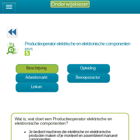
Productieoperator elektrische en elektronische componenten
(M/V/X)
Beschrijving
Opleiding
Arbeidsmarkt
Beroepssector
Linken
Wat is, wat doet een Productieoperator elektrische en
elektronische componenten?
Je bedient machines die elektrische en elektronische
producten maken of je monteert en assembleert manueel
componenten.