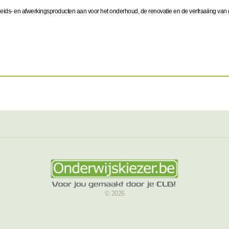
eids- en afwerkingsproducten aan voor het onderhoud, de renovatie en de verfraaiing van 
© 2026