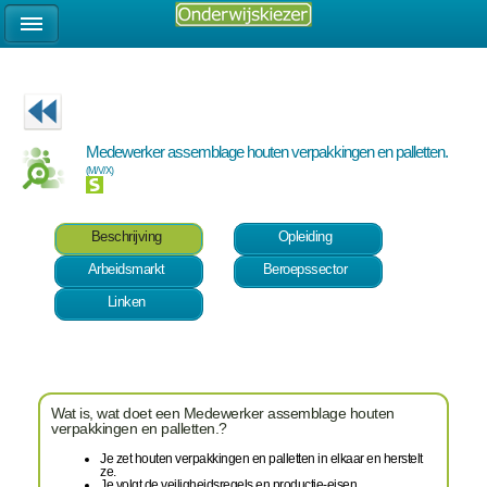
Medewerker assemblage houten verpakkingen en palletten.
(M/V/X)
Beschrijving
Opleiding
Arbeidsmarkt
Beroepssector
Linken
Wat is, wat doet een Medewerker assemblage houten
verpakkingen en palletten.?
Je zet houten verpakkingen en palletten in elkaar en herstelt
ze.
Je volgt de veiligheidsregels en productie-eisen.