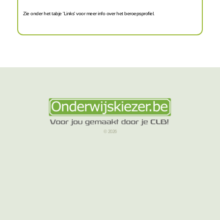
Zie onder het tabje 'Links' voor meer info over het beroepsprofiel.
© 2026