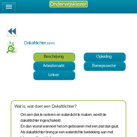
Dakafdichter
(M/V/X)
Beschrijving
Opleiding
Arbeidsmarkt
Beroepssector
Linken
Wat is, wat doet een Dakafdichter?
Om een dak te isoleren en waterdicht te maken, wordt de
dakafdichter ingeschakeld.
En dan vooral wanneer het om gebouwen met een plat dak gaat.
Als dakafdichter breng je een waterdichte bedekking aan met