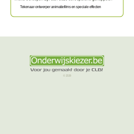
Tekenaar-ontwerper animatiefilms en speciale effecten
© 2026