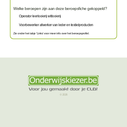
Welke beroepen zijn aan deze beroepsfiche gekoppeld?
Operator leerlooierij witlooierij
Voorbewerker afwerker van leder en textielproducten
Zie onder het tabje 'Links' voor meer info over het beroepsprofiel.
© 2026