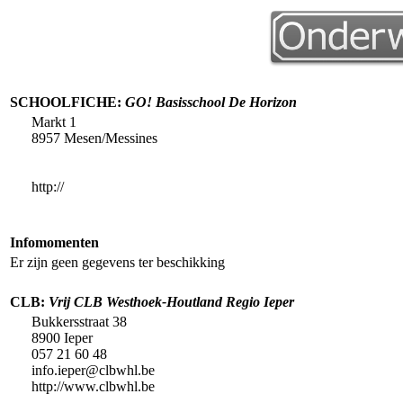
SCHOOLFICHE:
GO! Basisschool De Horizon
Markt 1
8957 Mesen/Messines
http://
Infomomenten
Er zijn geen gegevens ter beschikking
CLB:
Vrij CLB Westhoek-Houtland Regio Ieper
Bukkersstraat 38
8900 Ieper
057 21 60 48
info.ieper@clbwhl.be
http://www.clbwhl.be