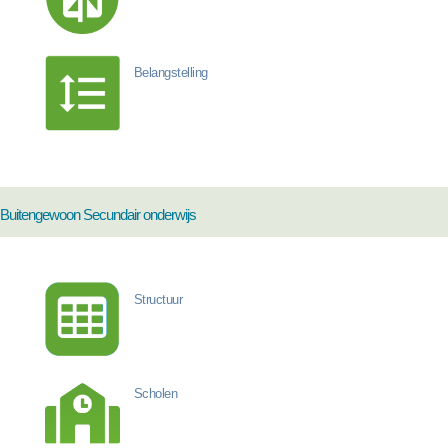
Belangstelling
Buitengewoon Secundair onderwijs
Structuur
Scholen