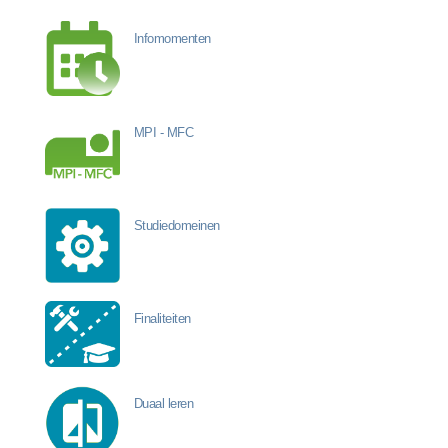
Infomomenten
MPI - MFC
Studiedomeinen
Finaliteiten
Duaal leren