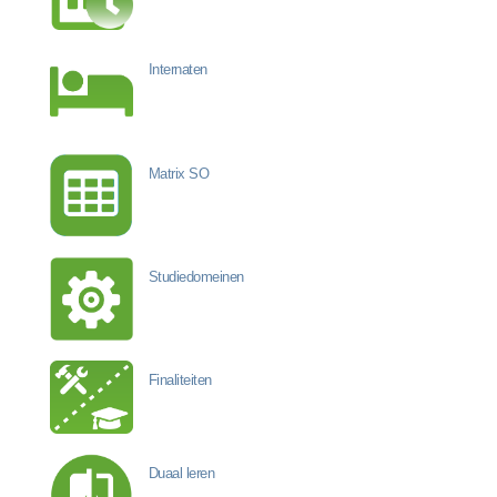
Internaten
Matrix SO
Studiedomeinen
Finaliteiten
Duaal leren