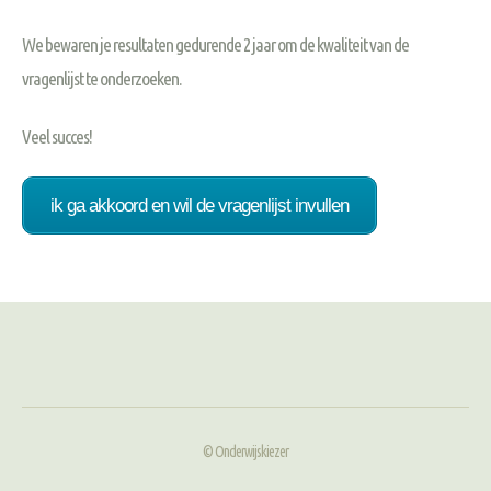
We bewaren je resultaten gedurende 2 jaar om de kwaliteit van de
vragenlijst te onderzoeken.
Veel succes!
© Onderwijskiezer